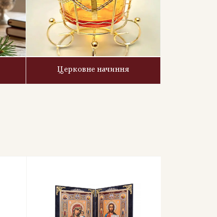
Церковне начиння