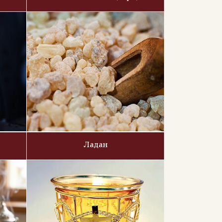
Ладан