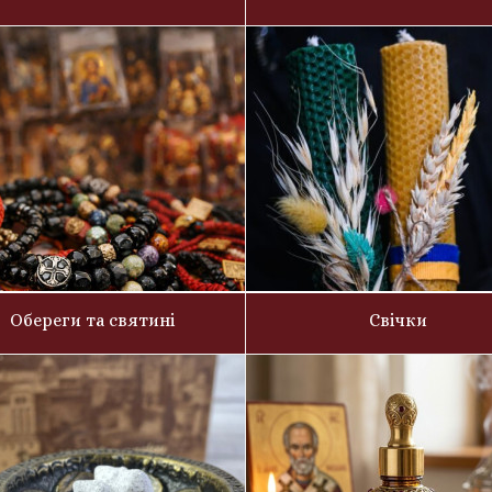
Обереги та святині
Свічки