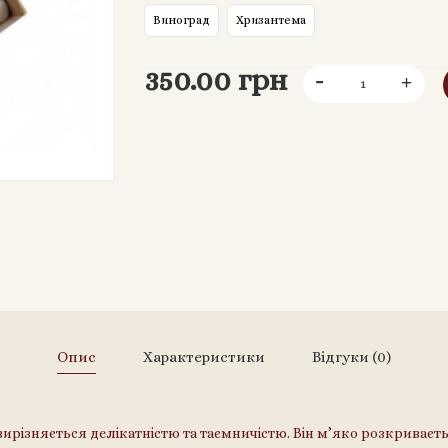
Виноград
Хризантема
350.00 грн
Опис
Характеристики
Відгуки (0)
вирізняється делікатністю та таємничістю. Він м’яко розкриваєть