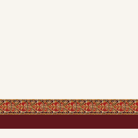
Каталог сайту
Ікони