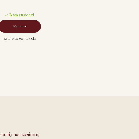
В наявності
Купити
Купити в один клік
ся під час кадіння,