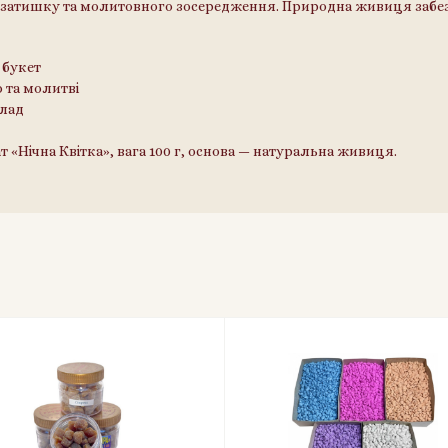
затишку та молитовного зосередження. Природна живиця забез
 букет
 та молитві
клад
 «Нічна Квітка», вага 100 г, основа — натуральна живиця.