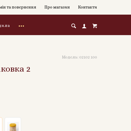
мін та повернення
Про магазин
Контакти
дила
Модель:
02102 100
ковка 2