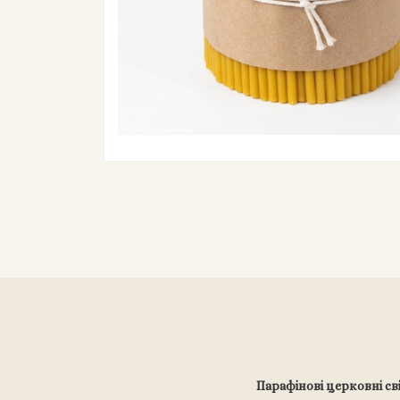
Парафінові церковні с