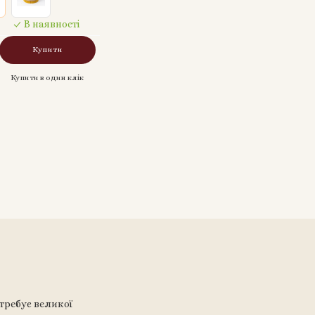
В наявності
Купити
Купити в один клік
требує великої