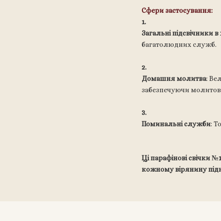
Сфери застосування:
Загальні підсвічники в
багатолюдних служб.
Домашня молитва
: Ве
забезпечуючи молитов
Поминальні служби
: 
Ці парафінові свічки 
кожному вірянину підн