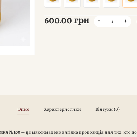
600.00 грн
Опис
Характеристики
Відгуки (0)
вічки №100
— це максимально вигідна пропозиція для тих, хто по