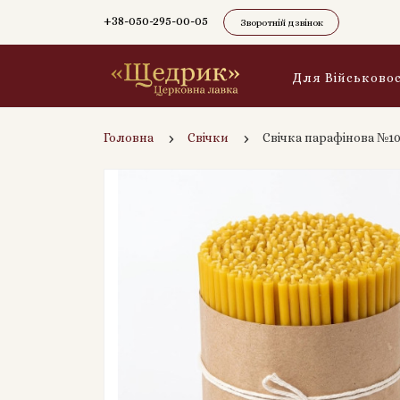
+38-050-295-00-05
Зворотній дзвінок
Для Військово
Головна
Свічки
Свічка парафінова №100