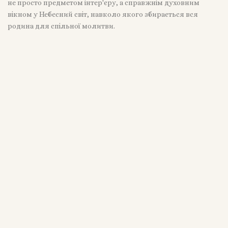
не просто предметом інтер'єру, а справжнім духовним
вікном у Небесний світ, навколо якого збирається вся
родина для спільної молитви.