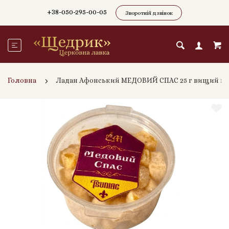
+38-050-295-00-05
Зворотній дзвінок
Головна
Ладан Афонський МЕДОВИЙ СПАС 25 г вищий га