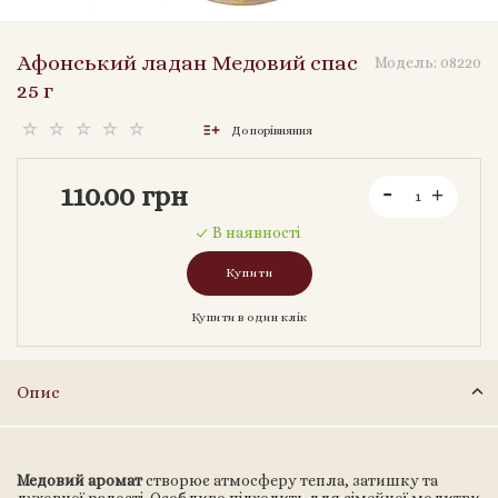
Афонський ладан Медовий спас
Модель:
08220
25 г
До порівняння
110.00 грн
В наявності
Купити
Купити в один клік
Опис
Медовий аромат
створює атмосферу тепла, затишку та